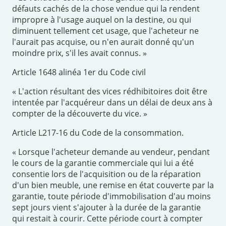
défauts cachés de la chose vendue qui la rendent
impropre à l'usage auquel on la destine, ou qui
diminuent tellement cet usage, que l'acheteur ne
l'aurait pas acquise, ou n'en aurait donné qu'un
moindre prix, s'il les avait connus. »
Article 1648 alinéa 1er du Code civil
« L'action résultant des vices rédhibitoires doit être
intentée par l'acquéreur dans un délai de deux ans à
compter de la découverte du vice. »
Article L217-16 du Code de la consommation.
« Lorsque l'acheteur demande au vendeur, pendant
le cours de la garantie commerciale qui lui a été
consentie lors de l'acquisition ou de la réparation
d'un bien meuble, une remise en état couverte par la
garantie, toute période d'immobilisation d'au moins
sept jours vient s'ajouter à la durée de la garantie
qui restait à courir. Cette période court à compter