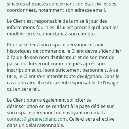
sincères et exactes concernant son état civil et ses
coordonnées, notamment son adresse email.
Le Client est responsable de la mise à jour des
informations fournies. Il lui est précisé qu’il peut les
modifier en se connectant à son compte.
Pour accéder à son espace personnel et aux
historiques de commande, le Client devra s'identifier
à l'aide de son nom d’utilisateur et de son mot de
passe qui lui seront communiqués après son
inscription et qui sont strictement personnels. A ce
titre, le Client s’en interdit toute divulgation. Dans le
cas contraire, il restera seul responsable de l’usage
qui en sera fait.
Le Client pourra également solliciter sa
désinscription en se rendant à la page dédiée sur
son espace personnel ou envoyant un email à :
contact@greenetblanc.com
. Celle-ci sera effective
dans un délai raisonnable.